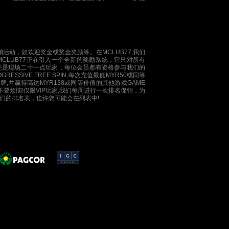
活动，如欢迎奖金或奖金奖励等。在MCLUB77,我们
,MCLUB77正在引入一个全新的奖励系统，它只对所有
家还是现场二十一点玩家，每位会员都有资格参与我们的
RESSIVE FREE SPIN,每次充值最低MYR50或同等
,并赢得高达MYR138或同等价值的其他游戏GAME
?不要烦恼!仅限VIP玩家,我们每周进行一次排名促销，为
们的排名表，也许您可​​能会在列表中!