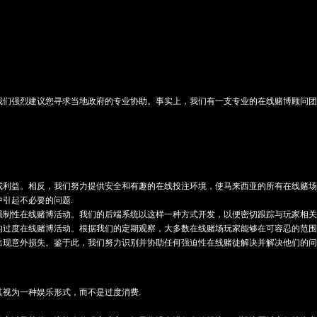
我们强烈建议您寻求当地政府的专业协助。事实上，我们有一支专业的在线赌博顾问团
利益或利益。相反，我们努力提供安全和有趣的在线投注环境，使马来西亚的所有在线赌
引起不必要的问题.
任何强制性在线赌博活动。我们的后端系统以这样一种方式开发，以便密切跟踪与玩家相
的过度在线赌博活动。根据我们的定期观察，大多数在线赌场玩家能够在可容忍的范围
出现意外损失。鉴于此，我们努力识别并协助任何强迫性在线赌徒解决并解决他们的问
视为一种娱乐形式，而不是过度消费.