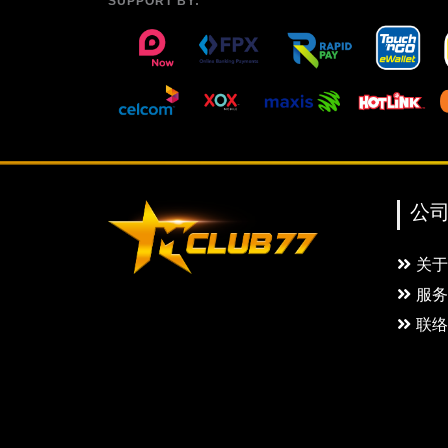
SUPPORT BY:
公
关
服
联